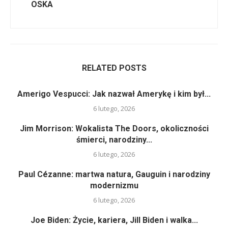
OSKA
RELATED POSTS
Amerigo Vespucci: Jak nazwał Amerykę i kim był...
6 lutego, 2026
Jim Morrison: Wokalista The Doors, okoliczności
śmierci, narodziny...
6 lutego, 2026
Paul Cézanne: martwa natura, Gauguin i narodziny
modernizmu
6 lutego, 2026
Joe Biden: Życie, kariera, Jill Biden i walka...