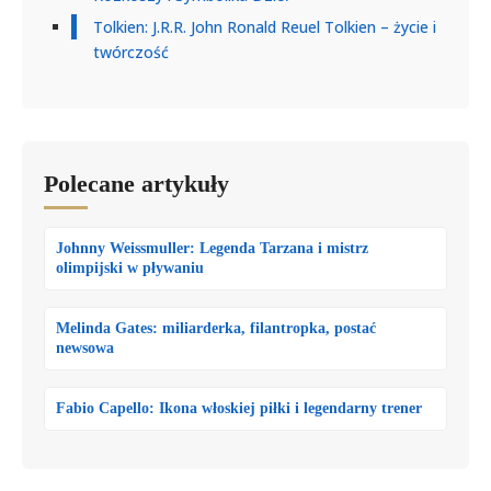
Tolkien: J.R.R. John Ronald Reuel Tolkien – życie i
twórczość
Polecane artykuły
Johnny Weissmuller: Legenda Tarzana i mistrz
olimpijski w pływaniu
Melinda Gates: miliarderka, filantropka, postać
newsowa
Fabio Capello: Ikona włoskiej piłki i legendarny trener