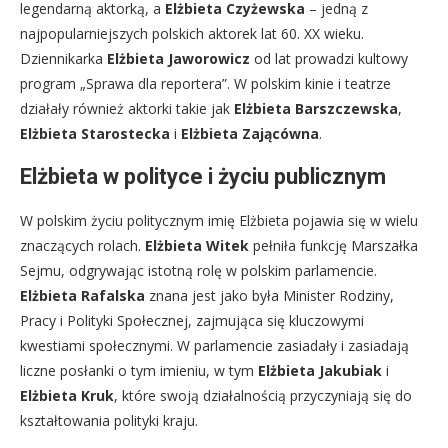
legendarną aktorką, a
Elżbieta Czyżewska
– jedną z
najpopularniejszych polskich aktorek lat 60. XX wieku.
Dziennikarka
Elżbieta Jaworowicz
od lat prowadzi kultowy
program „Sprawa dla reportera”. W polskim kinie i teatrze
działały również aktorki takie jak
Elżbieta Barszczewska
,
Elżbieta Starostecka
i
Elżbieta Zającówna
.
Elżbieta w polityce i życiu publicznym
W polskim życiu politycznym imię Elżbieta pojawia się w wielu
znaczących rolach.
Elżbieta Witek
pełniła funkcję Marszałka
Sejmu, odgrywając istotną rolę w polskim parlamencie.
Elżbieta Rafalska
znana jest jako była Minister Rodziny,
Pracy i Polityki Społecznej, zajmująca się kluczowymi
kwestiami społecznymi. W parlamencie zasiadały i zasiadają
liczne posłanki o tym imieniu, w tym
Elżbieta Jakubiak
i
Elżbieta Kruk
, które swoją działalnością przyczyniają się do
kształtowania polityki kraju.