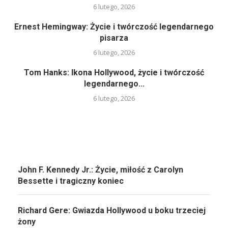
6 lutego, 2026
Ernest Hemingway: Życie i twórczość legendarnego
pisarza
6 lutego, 2026
Tom Hanks: Ikona Hollywood, życie i twórczość
legendarnego...
6 lutego, 2026
John F. Kennedy Jr.: Życie, miłość z Carolyn
Bessette i tragiczny koniec
Richard Gere: Gwiazda Hollywood u boku trzeciej
żony