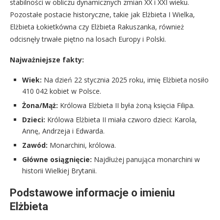
stabilności w obliczu dynamicznych zmian XX i XXI wieku.
Pozostałe postacie historyczne, takie jak Elżbieta I Wielka,
Elżbieta Łokietkówna czy Elżbieta Rakuszanka, również
odcisnęły trwałe piętno na losach Europy i Polski.
Najważniejsze fakty:
Wiek:
Na dzień 22 stycznia 2025 roku, imię Elżbieta nosiło
410 042 kobiet w Polsce.
Żona/Mąż:
Królowa Elżbieta II była żoną księcia Filipa.
Dzieci:
Królowa Elżbieta II miała czworo dzieci: Karola,
Annę, Andrzeja i Edwarda.
Zawód:
Monarchini, królowa.
Główne osiągnięcie:
Najdłużej panująca monarchini w
historii Wielkiej Brytanii.
Podstawowe informacje o imieniu
Elżbieta