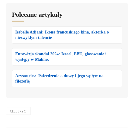
Polecane artykuły
Isabelle Adjani: Ikona francuskiego kina, aktorka o
niezwykłym talencie
Eurowizja skandal 2024: Izrael, EBU, głosowanie i
występy w Malmö.
Arystoteles: Twierdzenie o duszy i jego wpływ na
filozofię
CELEBRYCI