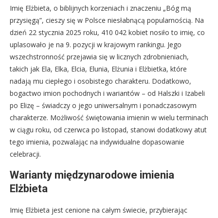
Imię Elżbieta, o biblijnych korzeniach i znaczeniu „Bóg mą
przysięgą”, cieszy się w Polsce niesłabnącą popularnością. Na
dzień 22 stycznia 2025 roku, 410 042 kobiet nosiło to imię, co
uplasowało je na 9. pozycji w krajowym rankingu. Jego
wszechstronność przejawia się w licznych zdrobnieniach,
takich jak Ela, Elka, Elcia, Elunia, Elżunia i Elżbietka, które
nadają mu ciepłego i osobistego charakteru. Dodatkowo,
bogactwo imion pochodnych i wariantów – od Halszki i Izabeli
po Elizę – świadczy o jego uniwersalnym i ponadczasowym
charakterze. Możliwość świętowania imienin w wielu terminach
w ciągu roku, od czerwca po listopad, stanowi dodatkowy atut
tego imienia, pozwalając na indywidualne dopasowanie
celebracji.
Warianty międzynarodowe imienia
Elżbieta
Imię Elżbieta jest cenione na całym świecie, przybierając