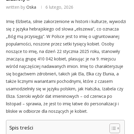
written by
Oska
6 lutego, 2026
Imię Elżbieta, silnie zakorzenione w historii i kulturze, wywodzi
się z języka hebrajskiego od słowa „eliszewa”, co oznacza
„Bóg mą przysięgą”. W Polsce jest to imię o ugruntowanej
popularności, noszone przez setki tysięcy kobiet. Osoby
noszące to imię, na dzień 22 stycznia 2025 roku, stanowiły
znaczącą grupę 410 042 kobiet, plasując je na 9. miejscu
wśród najczęściej nadawanych imion. Imię to charakteryzuje
się bogactwem zdrobnień, takich jak Ela, Elka czy Elunia, a
także licznymi wariantami pochodnymi, które z czasem
usamodzielniły się w języku polskim, jak Halszka, Izabela czy
Eliza. Szeroki wybór dat imieninowych – od czerwca po
listopad – sprawia, że jest to imię łatwe do personalizacji i
bliskie w odbiorze dla noszących je kobiet.
Spis treści