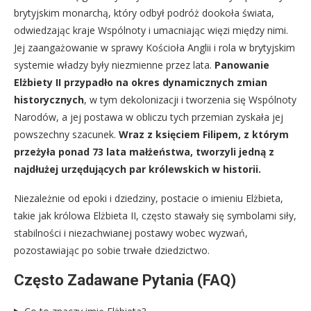
brytyjskim monarchą, który odbył podróż dookoła świata,
odwiedzając kraje Wspólnoty i umacniając więzi między nimi.
Jej zaangażowanie w sprawy Kościoła Anglii i rola w brytyjskim
systemie władzy były niezmienne przez lata.
Panowanie
Elżbiety II przypadło na okres dynamicznych zmian
historycznych
, w tym dekolonizacji i tworzenia się Wspólnoty
Narodów, a jej postawa w obliczu tych przemian zyskała jej
powszechny szacunek.
Wraz z księciem Filipem, z którym
przeżyła ponad 73 lata małżeństwa, tworzyli jedną z
najdłużej urzędujących par królewskich w historii.
Niezależnie od epoki i dziedziny, postacie o imieniu Elżbieta,
takie jak królowa Elżbieta II, często stawały się symbolami siły,
stabilności i niezachwianej postawy wobec wyzwań,
pozostawiając po sobie trwałe dziedzictwo.
Często Zadawane Pytania (FAQ)