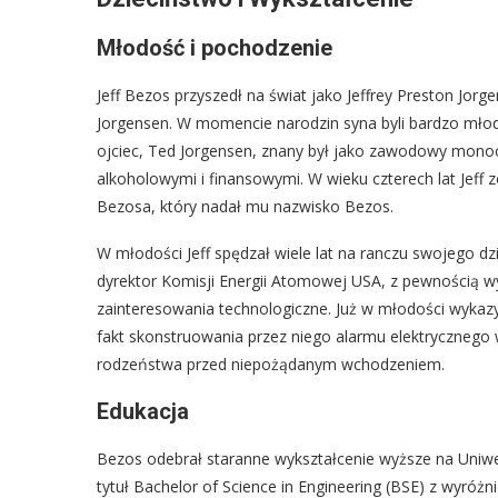
Młodość i pochodzenie
Jeff Bezos przyszedł na świat jako Jeffrey Preston Jorge
Jorgensen. W momencie narodzin syna byli bardzo młodzi
ojciec, Ted Jorgensen, znany był jako zawodowy monoc
alkoholowymi i finansowymi. W wieku czterech lat Jeff
Bezosa, który nadał mu nazwisko Bezos.
W młodości Jeff spędzał wiele lat na ranczu swojego dz
dyrektor Komisji Energii Atomowej USA, z pewnością 
zainteresowania technologiczne. Już w młodości wykaz
fakt skonstruowania przez niego alarmu elektryczneg
rodzeństwa przed niepożądanym wchodzeniem.
Edukacja
Bezos odebrał staranne wykształcenie wyższe na Uniwer
tytuł Bachelor of Science in Engineering (BSE) z wyró