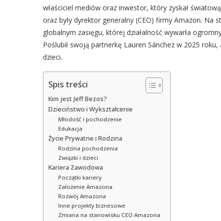
właściciel mediów oraz inwestor, który zyskał światow
oraz były dyrektor generalny (CEO) firmy Amazon. Na st
globalnym zasięgu, której działalność wywarła ogromny
Poślubił swoją partnerkę Lauren Sánchez w 2025 roku, 
dzieci.
Spis treści
Kim jest Jeff Bezos?
Dzieciństwo i Wykształcenie
Młodość i pochodzenie
Edukacja
Życie Prywatne i Rodzina
Rodzina pochodzenia
Związki i dzieci
Kariera Zawodowa
Początki kariery
Założenie Amazona
Rozwój Amazona
Inne projekty biznesowe
Zmiana na stanowisku CEO Amazona