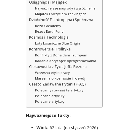
Osiągnięcia i Majątek
Najważniejsze nagrody i wyróżnienia
Majatek i pozycje w rankingach
Działalność Filantropijna i Społeczna
Bezos Academy
Bezos Earth Fund
Kosmos i Technologia
Loty kosmiczne Blue Origin
Kontrowersje i Polityka
Konflikty z Donaldem Trumpem
Badania dotyczące oprogramowania
Ciekawostki z Życia Jeffa Bezosa
Wczesna etyka pracy
Marzenia o kosmosie i rozwój
Często Zadawane Pytania (FAQ)
Polecamy również te artykuły:
Polecane artykuły
Polecane artykuły
Najważniejsze fakty:
Wiek:
62 lata (na styczeń 2026)