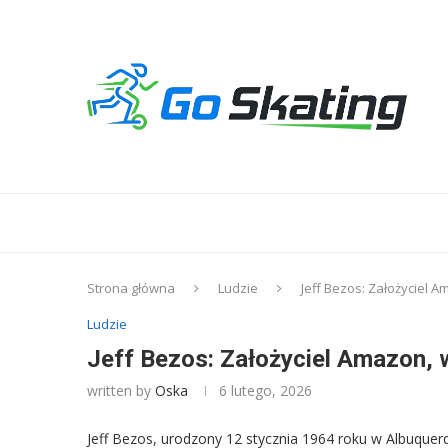
Strona główna
Ludzie
Jeff Bezos: Założyciel A
Ludzie
Jeff Bezos: Założyciel Amazon, w
written by
Oska
6 lutego, 2026
Jeff Bezos, urodzony 12 stycznia 1964 roku w Albuque