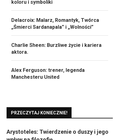
koloru i symboliki
Delacroix: Malarz, Romantyk, Twórca
„Śmierci Sardanapala” i „Wolności”
Charlie Sheen: Burzliwe życie i kariera
aktora.
Alex Ferguson: trener, legenda
Manchesteru United
PRZECZYTAJ KONIECZNIE!
Arystoteles: Twierdzenie o duszy i jego
wpływ na filozofię