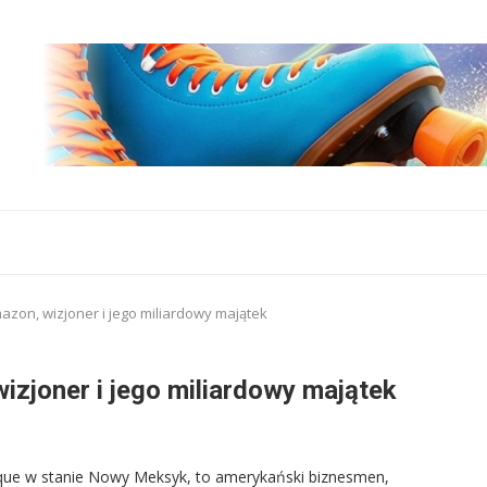
mazon, wizjoner i jego miliardowy majątek
izjoner i jego miliardowy majątek
rque w stanie Nowy Meksyk, to amerykański biznesmen,