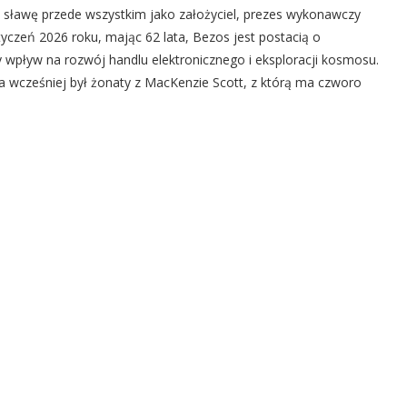
ą sławę przede wszystkim jako założyciel, prezes wykonawczy
yczeń 2026 roku, mając 62 lata, Bezos jest postacią o
 wpływ na rozwój handlu elektronicznego i eksploracji kosmosu.
a wcześniej był żonaty z MacKenzie Scott, z którą ma czworo