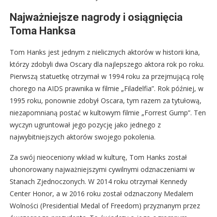
Najważniejsze nagrody i osiągnięcia
Toma Hanksa
Tom Hanks jest jednym z nielicznych aktorów w historii kina,
którzy zdobyli dwa Oscary dla najlepszego aktora rok po roku.
Pierwszą statuetkę otrzymał w 1994 roku za przejmującą rolę
chorego na AIDS prawnika w filmie „Filadelfia”. Rok później, w
1995 roku, ponownie zdobył Oscara, tym razem za tytułową,
niezapomnianą postać w kultowym filmie „Forrest Gump”. Ten
wyczyn ugruntował jego pozycję jako jednego z
najwybitniejszych aktorów swojego pokolenia.
Za swój nieoceniony wkład w kulturę, Tom Hanks został
uhonorowany najważniejszymi cywilnymi odznaczeniami w
Stanach Zjednoczonych. W 2014 roku otrzymał Kennedy
Center Honor, a w 2016 roku został odznaczony Medalem
Wolności (Presidential Medal of Freedom) przyznanym przez