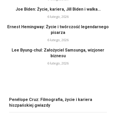
Joe Biden: Życie, kariera, Jill Biden i walka...
6 lutego, 2026
Ernest Hemingway: Życie i twórczość legendarnego
pisarza
6 lutego, 2026
Lee Byung-chul: Założyciel Samsunga, wizjoner
biznesu
6 lutego, 2026
Penélope Cruz: Filmografia, życie i kariera
hiszpańskiej gwiazdy