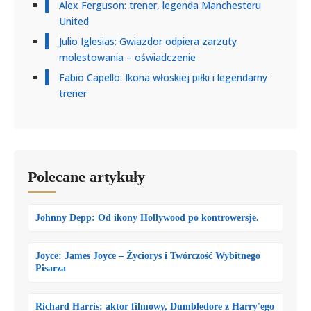
Alex Ferguson: trener, legenda Manchesteru
United
Julio Iglesias: Gwiazdor odpiera zarzuty
molestowania – oświadczenie
Fabio Capello: Ikona włoskiej piłki i legendarny
trener
Polecane artykuły
Johnny Depp: Od ikony Hollywood po kontrowersje.
Joyce: James Joyce – Życiorys i Twórczość Wybitnego
Pisarza
Richard Harris: aktor filmowy, Dumbledore z Harry'ego