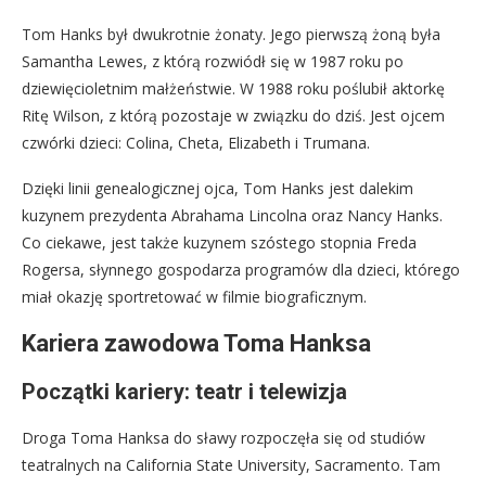
Tom Hanks był dwukrotnie żonaty. Jego pierwszą żoną była
Samantha Lewes, z którą rozwiódł się w 1987 roku po
dziewięcioletnim małżeństwie. W 1988 roku poślubił aktorkę
Ritę Wilson, z którą pozostaje w związku do dziś. Jest ojcem
czwórki dzieci: Colina, Cheta, Elizabeth i Trumana.
Dzięki linii genealogicznej ojca, Tom Hanks jest dalekim
kuzynem prezydenta Abrahama Lincolna oraz Nancy Hanks.
Co ciekawe, jest także kuzynem szóstego stopnia Freda
Rogersa, słynnego gospodarza programów dla dzieci, którego
miał okazję sportretować w filmie biograficznym.
Kariera zawodowa Toma Hanksa
Początki kariery: teatr i telewizja
Droga Toma Hanksa do sławy rozpoczęła się od studiów
teatralnych na California State University, Sacramento. Tam