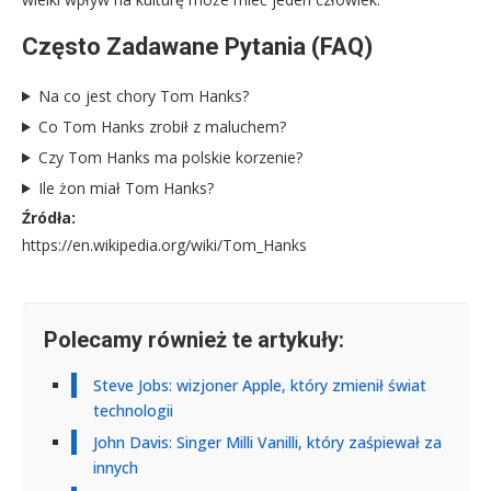
Często Zadawane Pytania (FAQ)
Na co jest chory Tom Hanks?
Co Tom Hanks zrobił z maluchem?
Czy Tom Hanks ma polskie korzenie?
Ile żon miał Tom Hanks?
Źródła:
https://en.wikipedia.org/wiki/Tom_Hanks
Polecamy również te artykuły:
Steve Jobs: wizjoner Apple, który zmienił świat
technologii
John Davis: Singer Milli Vanilli, który zaśpiewał za
innych