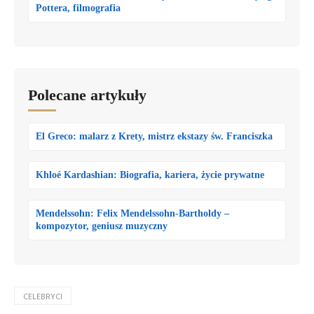
Pottera, filmografia
Polecane artykuły
El Greco: malarz z Krety, mistrz ekstazy św. Franciszka
Khloé Kardashian: Biografia, kariera, życie prywatne
Mendelssohn: Felix Mendelssohn-Bartholdy –
kompozytor, geniusz muzyczny
CELEBRYCI