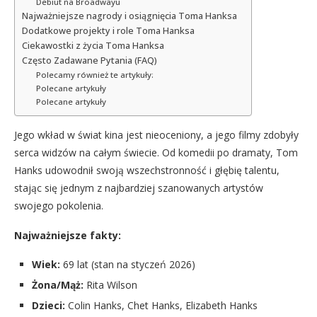
Debiut na Broadwayu
Najważniejsze nagrody i osiągnięcia Toma Hanksa
Dodatkowe projekty i role Toma Hanksa
Ciekawostki z życia Toma Hanksa
Często Zadawane Pytania (FAQ)
Polecamy również te artykuły:
Polecane artykuły
Polecane artykuły
Jego wkład w świat kina jest nieoceniony, a jego filmy zdobyły
serca widzów na całym świecie. Od komedii po dramaty, Tom
Hanks udowodnił swoją wszechstronność i głębię talentu,
stając się jednym z najbardziej szanowanych artystów
swojego pokolenia.
Najważniejsze fakty:
Wiek:
69 lat (stan na styczeń 2026)
Żona/Mąż:
Rita Wilson
Dzieci:
Colin Hanks, Chet Hanks, Elizabeth Hanks