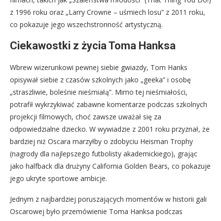
z 1996 roku oraz „Larry Crowne – uśmiech losu” z 2011 roku,
co pokazuje jego wszechstronność artystyczną.
Ciekawostki z życia Toma Hanksa
Wbrew wizerunkowi pewnej siebie gwiazdy, Tom Hanks
opisywał siebie z czasów szkolnych jako „geeka” i osobę
„straszliwie, boleśnie nieśmiałą”. Mimo tej nieśmiałości,
potrafił wykrzykiwać zabawne komentarze podczas szkolnych
projekcji filmowych, choć zawsze uważał się za
odpowiedzialne dziecko. W wywiadzie z 2001 roku przyznał, że
bardziej niż Oscara marzyłby o zdobyciu Heisman Trophy
(nagrody dla najlepszego futbolisty akademickiego), grając
jako halfback dla drużyny California Golden Bears, co pokazuje
jego ukryte sportowe ambicje.
Jednym z najbardziej poruszających momentów w historii gali
Oscarowej było przemówienie Toma Hanksa podczas