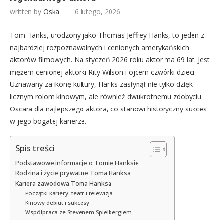
written by
Oska
6 lutego, 2026
Tom Hanks, urodzony jako Thomas Jeffrey Hanks, to jeden z
najbardziej rozpoznawalnych i cenionych amerykańskich
aktorów filmowych. Na styczeń 2026 roku aktor ma 69 lat. Jest
mężem cenionej aktorki Rity Wilson i ojcem czwórki dzieci.
Uznawany za ikonę kultury, Hanks zasłynął nie tylko dzięki
licznym rolom kinowym, ale również dwukrotnemu zdobyciu
Oscara dla najlepszego aktora, co stanowi historyczny sukces
w jego bogatej karierze.
Spis treści
Podstawowe informacje o Tomie Hanksie
Rodzina i życie prywatne Toma Hanksa
Kariera zawodowa Toma Hanksa
Początki kariery: teatr i telewizja
Kinowy debiut i sukcesy
Współpraca ze Stevenem Spielbergiem