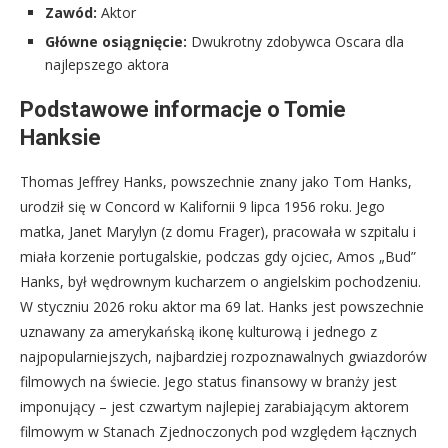
Zawód:
Aktor
Główne osiągnięcie:
Dwukrotny zdobywca Oscara dla
najlepszego aktora
Podstawowe informacje o Tomie
Hanksie
Thomas Jeffrey Hanks, powszechnie znany jako Tom Hanks,
urodził się w Concord w Kalifornii 9 lipca 1956 roku. Jego
matka, Janet Marylyn (z domu Frager), pracowała w szpitalu i
miała korzenie portugalskie, podczas gdy ojciec, Amos „Bud”
Hanks, był wędrownym kucharzem o angielskim pochodzeniu.
W styczniu 2026 roku aktor ma 69 lat. Hanks jest powszechnie
uznawany za amerykańską ikonę kulturową i jednego z
najpopularniejszych, najbardziej rozpoznawalnych gwiazdorów
filmowych na świecie. Jego status finansowy w branży jest
imponujący – jest czwartym najlepiej zarabiającym aktorem
filmowym w Stanach Zjednoczonych pod względem łącznych