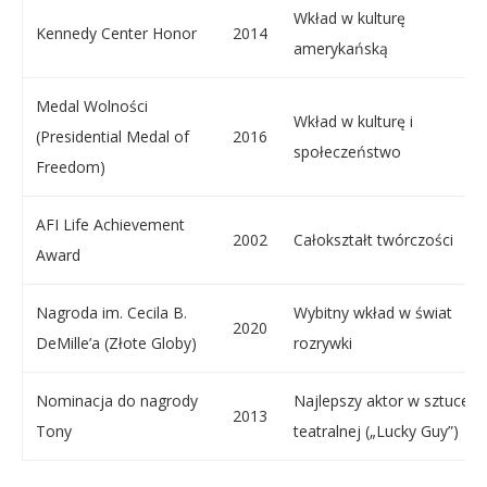
Wkład w kulturę
Kennedy Center Honor
2014
amerykańską
Medal Wolności
Wkład w kulturę i
(Presidential Medal of
2016
społeczeństwo
Freedom)
AFI Life Achievement
2002
Całokształt twórczości
Award
Nagroda im. Cecila B.
Wybitny wkład w świat
2020
DeMille’a (Złote Globy)
rozrywki
Nominacja do nagrody
Najlepszy aktor w sztuce
2013
Tony
teatralnej („Lucky Guy”)