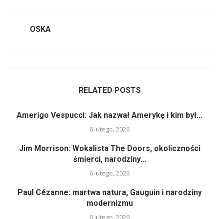
OSKA
RELATED POSTS
Amerigo Vespucci: Jak nazwał Amerykę i kim był...
6 lutego, 2026
Jim Morrison: Wokalista The Doors, okoliczności
śmierci, narodziny...
6 lutego, 2026
Paul Cézanne: martwa natura, Gauguin i narodziny
modernizmu
6 lutego, 2026