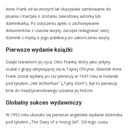
Anne Frank od wczesnych lat okazywała zamiłowanie do
pisania i marzyła o zostaniu zawodową autorką lub
dziennikarką. Po usłyszeniu apelu o zachowywanie
dokumentów z czasów wojny, zaczęła redagować swój
dziennik z myślą o jego publikacji po zakończeniu wojny.
Pierwsze wydanie książki
Dzięki staraniom jej ojca, Otto Franka, który jako jedyny
ocalał z grupy ukrywającej się w Tajnej Oficynie, dziennik Anne
Frank został wydany po raz pierwszy w 1947 roku w Holandii
pod tytułem „Het Achterhuis” („Tylny Dom”). Był to pierwszy
krok do międzynarodowego uznania jej historii.
Globalny sukces wydawniczy
W 1952 roku ukazało się pierwsze angielskie wydanie dziennika
pod tytułem „The Diary of a Young Girl”. Od tego czasu