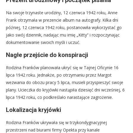
Na swoje trzynaste urodziny, 12 czerwca 1942 roku, Anne
Frank otrzymała w prezencie album na autografy. Kilka dni
później, 12 czerwca 1942 roku, postanowiła wykorzystać go
jako swój dziennik, nadając mu imię „Kitty” i rozpoczynając
dokumentowanie swoich myśli i uczuć.
Nagłe przejście do konspiracji
Rodzina Franków planowała ukryć się w Tajnej Oficynie 16
lipca 1942 roku. Jednakże, po otrzymaniu przez Margot
wezwania do obozu pracy 5 lipca, musieli przyspieszyć swoje
plany. Ucieczka do kryjówki nastąpiła dziesięć dni wcześniej, 6
lipca 1942 roku, co podkreślało narastające zagrożenie.
Lokalizacja kryjówki
Rodzina Franków ukrywała się w trzykondygnacyjnej
przestrzeni nad biurami firmy Opekta przy kanale