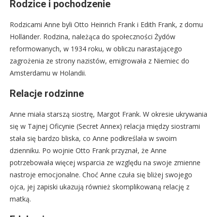
Rodzice i pochodzenie
Rodzicami Anne byli Otto Heinrich Frank i Edith Frank, z domu
Holländer. Rodzina, należąca do społeczności Żydów
reformowanych, w 1934 roku, w obliczu narastającego
zagrożenia ze strony nazistów, emigrowała z Niemiec do
Amsterdamu w Holandii.
Relacje rodzinne
Anne miała starszą siostrę, Margot Frank. W okresie ukrywania
się w Tajnej Oficynie (Secret Annex) relacja między siostrami
stała się bardzo bliska, co Anne podkreślała w swoim
dzienniku. Po wojnie Otto Frank przyznał, że Anne
potrzebowała więcej wsparcia ze względu na swoje zmienne
nastroje emocjonalne. Choć Anne czuła się bliżej swojego
ojca, jej zapiski ukazują również skomplikowaną relację z
matką.