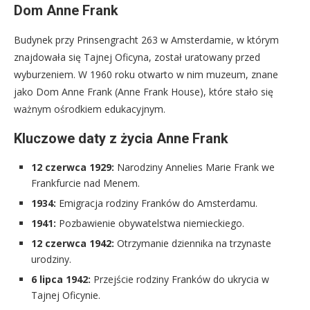
Dom Anne Frank
Budynek przy Prinsengracht 263 w Amsterdamie, w którym
znajdowała się Tajnej Oficyna, został uratowany przed
wyburzeniem. W 1960 roku otwarto w nim muzeum, znane
jako Dom Anne Frank (Anne Frank House), które stało się
ważnym ośrodkiem edukacyjnym.
Kluczowe daty z życia Anne Frank
12 czerwca 1929:
Narodziny Annelies Marie Frank we
Frankfurcie nad Menem.
1934:
Emigracja rodziny Franków do Amsterdamu.
1941:
Pozbawienie obywatelstwa niemieckiego.
12 czerwca 1942:
Otrzymanie dziennika na trzynaste
urodziny.
6 lipca 1942:
Przejście rodziny Franków do ukrycia w
Tajnej Oficynie.