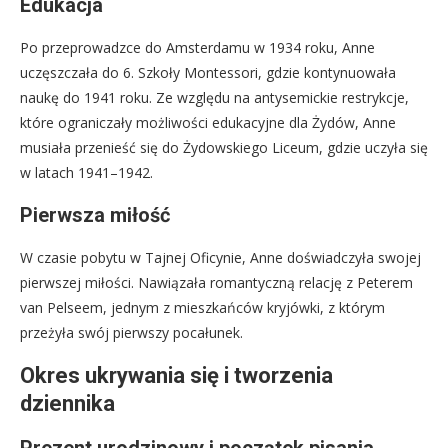
Edukacja
Po przeprowadzce do Amsterdamu w 1934 roku, Anne
uczęszczała do 6. Szkoły Montessori, gdzie kontynuowała
naukę do 1941 roku. Ze względu na antysemickie restrykcje,
które ograniczały możliwości edukacyjne dla Żydów, Anne
musiała przenieść się do Żydowskiego Liceum, gdzie uczyła się
w latach 1941–1942.
Pierwsza miłość
W czasie pobytu w Tajnej Oficynie, Anne doświadczyła swojej
pierwszej miłości. Nawiązała romantyczną relację z Peterem
van Pelseem, jednym z mieszkańców kryjówki, z którym
przeżyła swój pierwszy pocałunek.
Okres ukrywania się i tworzenia
dziennika
Prezent urodzinowy i początek pisania