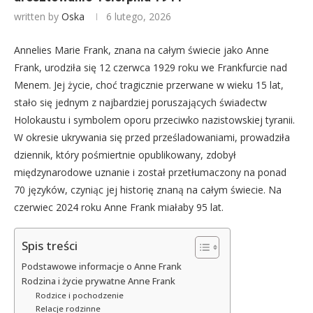
written by
Oska
6 lutego, 2026
Annelies Marie Frank, znana na całym świecie jako Anne
Frank, urodziła się 12 czerwca 1929 roku we Frankfurcie nad
Menem. Jej życie, choć tragicznie przerwane w wieku 15 lat,
stało się jednym z najbardziej poruszających świadectw
Holokaustu i symbolem oporu przeciwko nazistowskiej tyranii.
W okresie ukrywania się przed prześladowaniami, prowadziła
dziennik, który pośmiertnie opublikowany, zdobył
międzynarodowe uznanie i został przetłumaczony na ponad
70 języków, czyniąc jej historię znaną na całym świecie. Na
czerwiec 2024 roku Anne Frank miałaby 95 lat.
Spis treści
Podstawowe informacje o Anne Frank
Rodzina i życie prywatne Anne Frank
Rodzice i pochodzenie
Relacje rodzinne