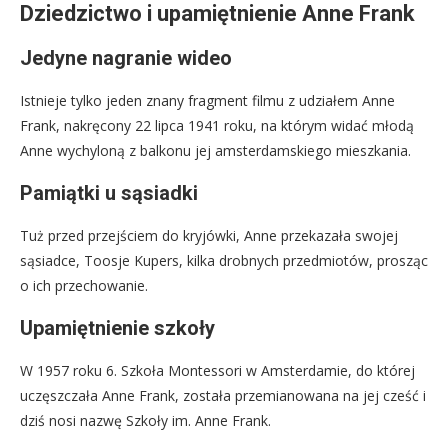
Dziedzictwo i upamiętnienie Anne Frank
Jedyne nagranie wideo
Istnieje tylko jeden znany fragment filmu z udziałem Anne
Frank, nakręcony 22 lipca 1941 roku, na którym widać młodą
Anne wychyloną z balkonu jej amsterdamskiego mieszkania.
Pamiątki u sąsiadki
Tuż przed przejściem do kryjówki, Anne przekazała swojej
sąsiadce, Toosje Kupers, kilka drobnych przedmiotów, prosząc
o ich przechowanie.
Upamiętnienie szkoły
W 1957 roku 6. Szkoła Montessori w Amsterdamie, do której
uczęszczała Anne Frank, została przemianowana na jej cześć i
dziś nosi nazwę Szkoły im. Anne Frank.