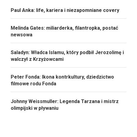
Paul Anka: life, kariera i niezapomniane covery
Melinda Gates: miliarderka, filantropka, postać
newsowa
Saladyn: Władca Islamu, który podbił Jerozolimę i
walczył z Krzyżowcami
Peter Fonda: Ikona kontrkultury, dziedzictwo
filmowe rodu Fonda
Johnny Weissmuller: Legenda Tarzana i mistrz
olimpijski w pływaniu