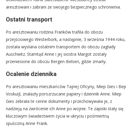
aresztowani i zabrani ze swojego bezpiecznego schronienia.
Ostatni transport
Po aresztowaniu rodzina Franków trafiła do obozu
przejściowego Westerbork, a następnie, 3 września 1944 roku,
została wysłana ostatnim transportem do obozu zagłady
Auschwitz. Stamtąd Anne i jej siostra Margot zostały
przeniesione do obozu Bergen-Belsen, gdzie zmarły.
Ocalenie dziennika
Po aresztowaniu mieszkańców Tajnej Oficyny, Miep Gies i Bep
Voskuijl, znalazły porozrzucane papiery i dziennik Anne. Miep
Gies zebrała te cenne dokumenty i przechowywała je, z
nadzieją na zwrócenie ich Anne po wojnie. Te zapiski stały się
kluczowym świadectwem życia w ukryciu i pośmiertną
spuścizną Anne Frank.