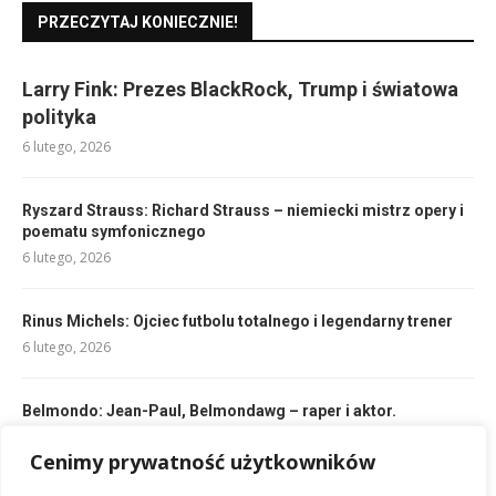
PRZECZYTAJ KONIECZNIE!
Larry Fink: Prezes BlackRock, Trump i światowa
polityka
6 lutego, 2026
Ryszard Strauss: Richard Strauss – niemiecki mistrz opery i
poematu symfonicznego
6 lutego, 2026
Rinus Michels: Ojciec futbolu totalnego i legendarny trener
6 lutego, 2026
Belmondo: Jean-Paul, Belmondawg – raper i aktor.
6 lutego, 2026
Cenimy prywatność użytkowników