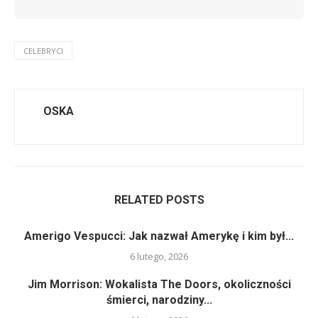
CELEBRYCI
OSKA
RELATED POSTS
Amerigo Vespucci: Jak nazwał Amerykę i kim był...
6 lutego, 2026
Jim Morrison: Wokalista The Doors, okoliczności
śmierci, narodziny...