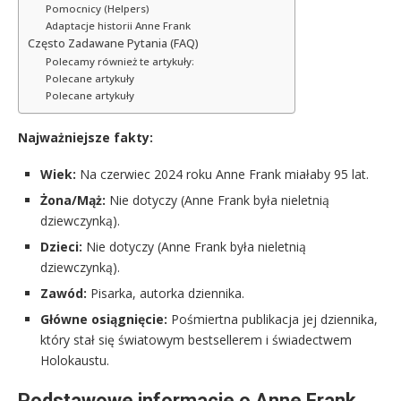
Pomocnicy (Helpers)
Adaptacje historii Anne Frank
Często Zadawane Pytania (FAQ)
Polecamy również te artykuły:
Polecane artykuły
Polecane artykuły
Najważniejsze fakty:
Wiek:
Na czerwiec 2024 roku Anne Frank miałaby 95 lat.
Żona/Mąż:
Nie dotyczy (Anne Frank była nieletnią
dziewczynką).
Dzieci:
Nie dotyczy (Anne Frank była nieletnią
dziewczynką).
Zawód:
Pisarka, autorka dziennika.
Główne osiągnięcie:
Pośmiertna publikacja jej dziennika,
który stał się światowym bestsellerem i świadectwem
Holokaustu.
Podstawowe informacje o Anne Frank