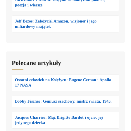
poezja i wiersze
Jeff Bezos: Założyciel Amazon, wizjoner i jego
miliardowy majątek
Polecane artykuły
Ostatni człowiek na Księżycu: Eugene Cernan i Apollo
17 NASA
Bobby Fischer: Geniusz szachowy, mistrz świata, 1943.
Jacques Charrier: Mąż Brigitte Bardot i ojciec jej
jedynego dziecka