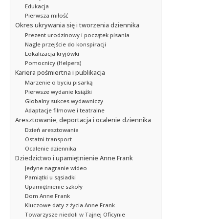
Edukacja
Pierwsza miłość
Okres ukrywania się i tworzenia dziennika
Prezent urodzinowy i początek pisania
Nagłe przejście do konspiracji
Lokalizacja kryjówki
Pomocnicy (Helpers)
Kariera pośmiertna i publikacja
Marzenie o byciu pisarką
Pierwsze wydanie książki
Globalny sukces wydawniczy
Adaptacje filmowe i teatralne
Aresztowanie, deportacja i ocalenie dziennika
Dzień aresztowania
Ostatni transport
Ocalenie dziennika
Dziedzictwo i upamiętnienie Anne Frank
Jedyne nagranie wideo
Pamiątki u sąsiadki
Upamiętnienie szkoły
Dom Anne Frank
Kluczowe daty z życia Anne Frank
Towarzysze niedoli w Tajnej Oficynie