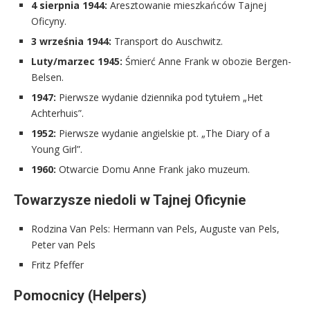
4 sierpnia 1944:
Aresztowanie mieszkańców Tajnej
Oficyny.
3 września 1944:
Transport do Auschwitz.
Luty/marzec 1945:
Śmierć Anne Frank w obozie Bergen-
Belsen.
1947:
Pierwsze wydanie dziennika pod tytułem „Het
Achterhuis”.
1952:
Pierwsze wydanie angielskie pt. „The Diary of a
Young Girl”.
1960:
Otwarcie Domu Anne Frank jako muzeum.
Towarzysze niedoli w Tajnej Oficynie
Rodzina Van Pels: Hermann van Pels, Auguste van Pels,
Peter van Pels
Fritz Pfeffer
Pomocnicy (Helpers)