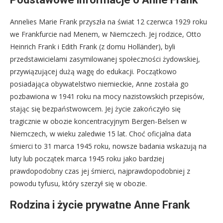
Annelies Marie Frank przyszła na świat 12 czerwca 1929 roku
we Frankfurcie nad Menem, w Niemczech. Jej rodzice, Otto
Heinrich Frank i Edith Frank (z domu Holländer), byli
przedstawicielami zasymilowanej społeczności żydowskiej,
przywiązującej dużą wagę do edukacji. Początkowo
posiadająca obywatelstwo niemieckie, Anne została go
pozbawiona w 1941 roku na mocy nazistowskich przepisów,
stając się bezpaństwowcem. Jej życie zakończyło się
tragicznie w obozie koncentracyjnym Bergen-Belsen w
Niemczech, w wieku zaledwie 15 lat. Choć oficjalna data
śmierci to 31 marca 1945 roku, nowsze badania wskazują na
luty lub początek marca 1945 roku jako bardziej
prawdopodobny czas jej śmierci, najprawdopodobniej z
powodu tyfusu, który szerzył się w obozie.
Rodzina i życie prywatne Anne Frank