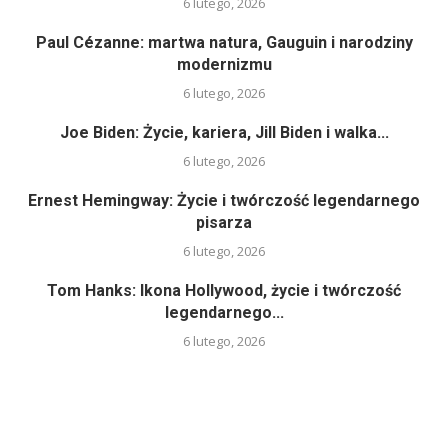
6 lutego, 2026
Paul Cézanne: martwa natura, Gauguin i narodziny
modernizmu
6 lutego, 2026
Joe Biden: Życie, kariera, Jill Biden i walka...
6 lutego, 2026
Ernest Hemingway: Życie i twórczość legendarnego
pisarza
6 lutego, 2026
Tom Hanks: Ikona Hollywood, życie i twórczość
legendarnego...
6 lutego, 2026