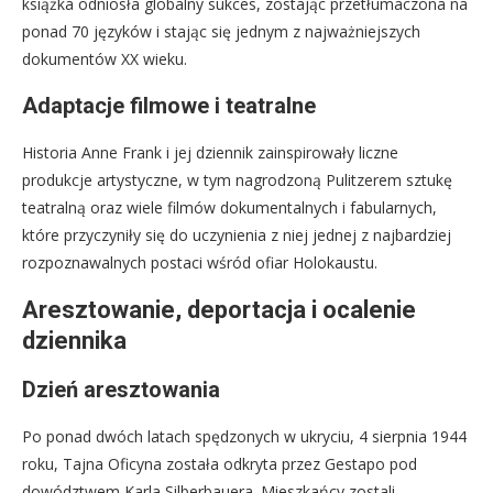
książka odniosła globalny sukces, zostając przetłumaczona na
ponad 70 języków i stając się jednym z najważniejszych
dokumentów XX wieku.
Adaptacje filmowe i teatralne
Historia Anne Frank i jej dziennik zainspirowały liczne
produkcje artystyczne, w tym nagrodzoną Pulitzerem sztukę
teatralną oraz wiele filmów dokumentalnych i fabularnych,
które przyczyniły się do uczynienia z niej jednej z najbardziej
rozpoznawalnych postaci wśród ofiar Holokaustu.
Aresztowanie, deportacja i ocalenie
dziennika
Dzień aresztowania
Po ponad dwóch latach spędzonych w ukryciu, 4 sierpnia 1944
roku, Tajna Oficyna została odkryta przez Gestapo pod
dowództwem Karla Silberbauera. Mieszkańcy zostali