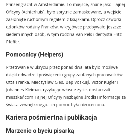
Prinsengracht w Amsterdamie. To miejsce, znane jako Tajnej
Oficyny (Achterhuis), było sprytnie zamaskowane, a wejście
zasłonięte ruchomym regałem z książkami. Oprócz czwórki
członków rodziny Franków, w kryjówce przebywało jeszcze
siedem innych osób, w tym rodzina Van Pels i dentysta Fritz
Pfeffer.
Pomocnicy (Helpers)
Przetrwanie w ukryciu przez ponad dwa lata było możliwe
dzięki odwadze i poświęceniu grupy zaufanych pracowników
Otta Franka. Mieczysław Gies, Bep Voskuijl, Victor Kugler i
Johannes Kleiman, ryzykując własne życie, dostarczali
mieszkańcom Tajnej Oficyny niezbędne środki i informacje ze
świata zewnętrznego. Ich pomoc była nieoceniona.
Kariera pośmiertna i publikacja
Marzenie o byciu pisarką