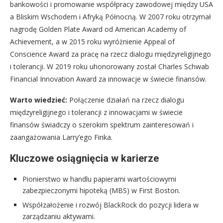
bankowości i promowanie współpracy zawodowej między USA
a Bliskim Wschodem i Afryką Północną. W 2007 roku otrzymał
nagrodę Golden Plate Award od American Academy of
Achievement, a w 2015 roku wyróżnienie Appeal of
Conscience Award za pracę na rzecz dialogu międzyreligijnego
i tolerancji. W 2019 roku uhonorowany został Charles Schwab
Financial Innovation Award za innowacje w świecie finansów.
Warto wiedzieć:
Połączenie działań na rzecz dialogu
międzyreligijnego i tolerancji z innowacjami w świecie
finansów świadczy o szerokim spektrum zainteresowań i
zaangażowania Larry’ego Finka.
Kluczowe osiągnięcia w karierze
Pionierstwo w handlu papierami wartościowymi
zabezpieczonymi hipoteką (MBS) w First Boston.
Współzałożenie i rozwój BlackRock do pozycji lidera w
zarządzaniu aktywami.