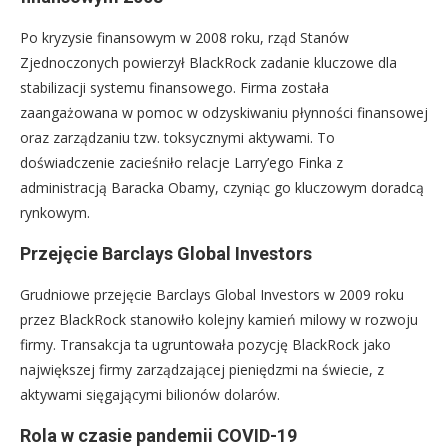
Po kryzysie finansowym w 2008 roku, rząd Stanów
Zjednoczonych powierzył BlackRock zadanie kluczowe dla
stabilizacji systemu finansowego. Firma została
zaangażowana w pomoc w odzyskiwaniu płynności finansowej
oraz zarządzaniu tzw. toksycznymi aktywami. To
doświadczenie zacieśniło relacje Larry’ego Finka z
administracją Baracka Obamy, czyniąc go kluczowym doradcą
rynkowym.
Przejęcie Barclays Global Investors
Grudniowe przejęcie Barclays Global Investors w 2009 roku
przez BlackRock stanowiło kolejny kamień milowy w rozwoju
firmy. Transakcja ta ugruntowała pozycję BlackRock jako
największej firmy zarządzającej pieniędzmi na świecie, z
aktywami sięgającymi bilionów dolarów.
Rola w czasie pandemii COVID-19