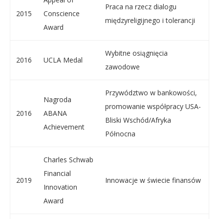
Praca na rzecz dialogu
2015
Conscience
międzyreligijnego i tolerancji
Award
Wybitne osiągnięcia
2016
UCLA Medal
zawodowe
Przywództwo w bankowości,
Nagroda
promowanie współpracy USA-
2016
ABANA
Bliski Wschód/Afryka
Achievement
Północna
Charles Schwab
Financial
2019
Innowacje w świecie finansów
Innovation
Award