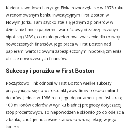
Kariera zawodowa Larry’ego Finka rozpoczęła się w 1976 roku
w renomowanym banku inwestycyjnym First Boston w
Nowym Jorku. Tam szybko stał się jednym z pionierów w
dziedzinie handlu papierami wartościowymi zabezpieczonymi
hipoteką (MBS), co miało przełomowe znaczenie dla rozwoju
nowoczesnych finansów. Jego praca w First Boston nad
papierami wartościowymi zabezpieczonymi hipoteką zmieniła
oblicze nowoczesnych finansów.
Sukcesy i porażka w First Boston
Początkowo Fink odnosił w First Boston wielkie sukcesy,
przyczyniając się do wzrostu aktywów firmy o około miliard
dolarów. Jednak w 1986 roku jego departament poniósł stratę
100 milionów dolarów w wyniku błędnej prognozy dotyczącej
stóp procentowych. To niepowodzenie skłoniło go do odejścia
z banku, choć jednocześnie stanowiło ważną lekcję w jego
karierze.