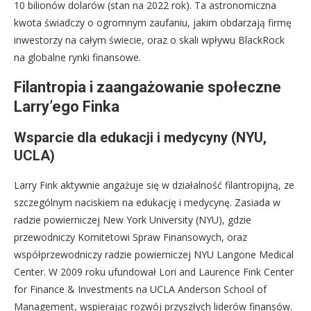
10 bilionów dolarów (stan na 2022 rok). Ta astronomiczna
kwota świadczy o ogromnym zaufaniu, jakim obdarzają firmę
inwestorzy na całym świecie, oraz o skali wpływu BlackRock
na globalne rynki finansowe.
Filantropia i zaangażowanie społeczne
Larry’ego Finka
Wsparcie dla edukacji i medycyny (NYU,
UCLA)
Larry Fink aktywnie angażuje się w działalność filantropijną, ze
szczególnym naciskiem na edukację i medycynę. Zasiada w
radzie powierniczej New York University (NYU), gdzie
przewodniczy Komitetowi Spraw Finansowych, oraz
współprzewodniczy radzie powierniczej NYU Langone Medical
Center. W 2009 roku ufundował Lori and Laurence Fink Center
for Finance & Investments na UCLA Anderson School of
Management, wspierając rozwój przyszłych liderów finansów.