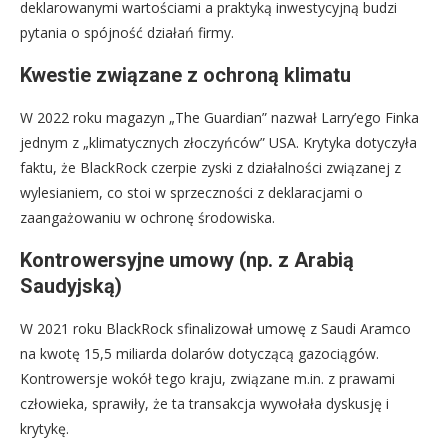
deklarowanymi wartościami a praktyką inwestycyjną budzi
pytania o spójność działań firmy.
Kwestie związane z ochroną klimatu
W 2022 roku magazyn „The Guardian” nazwał Larry’ego Finka
jednym z „klimatycznych złoczyńców” USA. Krytyka dotyczyła
faktu, że BlackRock czerpie zyski z działalności związanej z
wylesianiem, co stoi w sprzeczności z deklaracjami o
zaangażowaniu w ochronę środowiska.
Kontrowersyjne umowy (np. z Arabią
Saudyjską)
W 2021 roku BlackRock sfinalizował umowę z Saudi Aramco
na kwotę 15,5 miliarda dolarów dotyczącą gazociągów.
Kontrowersje wokół tego kraju, związane m.in. z prawami
człowieka, sprawiły, że ta transakcja wywołała dyskusję i
krytykę.