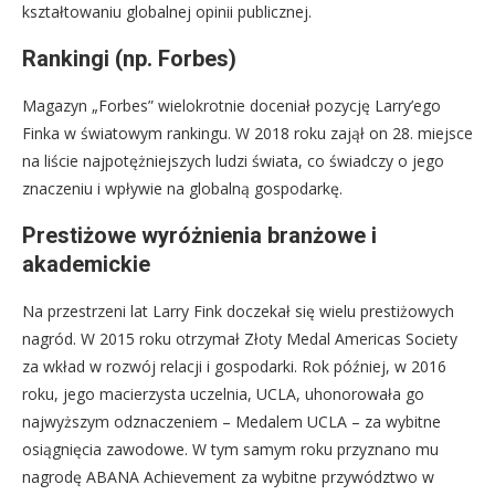
kształtowaniu globalnej opinii publicznej.
Rankingi (np. Forbes)
Magazyn „Forbes” wielokrotnie doceniał pozycję Larry’ego
Finka w światowym rankingu. W 2018 roku zajął on 28. miejsce
na liście najpotężniejszych ludzi świata, co świadczy o jego
znaczeniu i wpływie na globalną gospodarkę.
Prestiżowe wyróżnienia branżowe i
akademickie
Na przestrzeni lat Larry Fink doczekał się wielu prestiżowych
nagród. W 2015 roku otrzymał Złoty Medal Americas Society
za wkład w rozwój relacji i gospodarki. Rok później, w 2016
roku, jego macierzysta uczelnia, UCLA, uhonorowała go
najwyższym odznaczeniem – Medalem UCLA – za wybitne
osiągnięcia zawodowe. W tym samym roku przyznano mu
nagrodę ABANA Achievement za wybitne przywództwo w