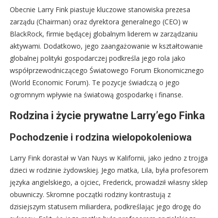
Obecnie Larry Fink piastuje kluczowe stanowiska prezesa
zarządu (Chairman) oraz dyrektora generalnego (CEO) w
BlackRock, firmie będącej globalnym liderem w zarządzaniu
aktywami. Dodatkowo, jego zaangażowanie w kształtowanie
globalnej polityki gospodarczej podkreśla jego rola jako
współprzewodniczącego Światowego Forum Ekonomicznego
(World Economic Forum). Te pozycje świadczą o jego
ogromnym wpływie na światową gospodarkę i finanse.
Rodzina i życie prywatne Larry’ego Finka
Pochodzenie i rodzina wielopokoleniowa
Larry Fink dorastał w Van Nuys w Kalifornii, jako jedno z trojga
dzieci w rodzinie żydowskiej. Jego matka, Lila, była profesorem
języka angielskiego, a ojciec, Frederick, prowadził własny sklep
obuwniczy. Skromne początki rodziny kontrastują z
dzisiejszym statusem miliardera, podkreślając jego drogę do