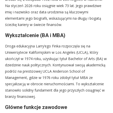
Na styczeń 2026 roku osiągnie wiek 73 lat. Jego prawdziwe
imię i nazwisko oraz data urodzenia są kluczowymi
elementami jego biografii, wskazującymi na długą i bogatą
ścieżkę kariery w świecie finansów.
Wykształcenie (BA i MBA)
Droga edukacyjna Larry’ego Finka rozpoczęła się na
Uniwersytecie Kalifornijskim w Los Angeles (UCLA), który
ukończył w 1974 roku, uzyskując tytuł Bachelor of Arts (BA) w
dziedzinie nauk politycznych. Kontynuował swoją akademicką
podróż na prestiżowej UCLA Anderson School of
Management, gdzie w 1976 roku zdobył tytuł MBA ze
specjalizacją w obrocie nieruchomościami. To wykształcenie
stanowiło solidny fundament dla jego przyszłych osiągnięć w
branży finansowej.
Główne funkcje zawodowe