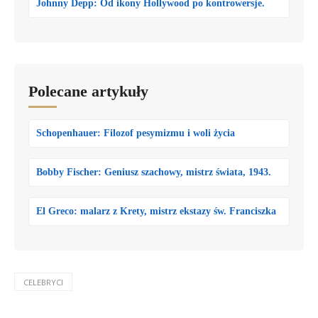
Johnny Depp: Od ikony Hollywood po kontrowersje.
Polecane artykuły
Schopenhauer: Filozof pesymizmu i woli życia
Bobby Fischer: Geniusz szachowy, mistrz świata, 1943.
El Greco: malarz z Krety, mistrz ekstazy św. Franciszka
CELEBRYCI