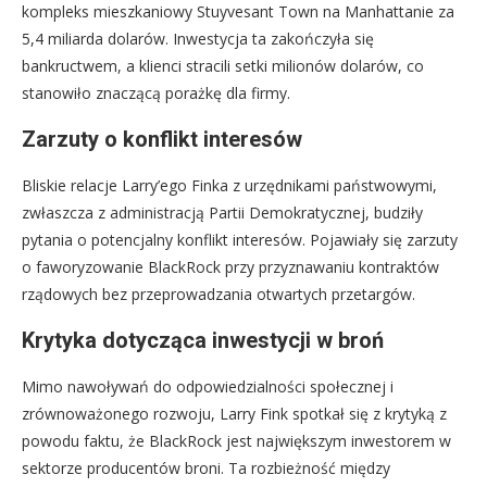
kompleks mieszkaniowy Stuyvesant Town na Manhattanie za
5,4 miliarda dolarów. Inwestycja ta zakończyła się
bankructwem, a klienci stracili setki milionów dolarów, co
stanowiło znaczącą porażkę dla firmy.
Zarzuty o konflikt interesów
Bliskie relacje Larry’ego Finka z urzędnikami państwowymi,
zwłaszcza z administracją Partii Demokratycznej, budziły
pytania o potencjalny konflikt interesów. Pojawiały się zarzuty
o faworyzowanie BlackRock przy przyznawaniu kontraktów
rządowych bez przeprowadzania otwartych przetargów.
Krytyka dotycząca inwestycji w broń
Mimo nawoływań do odpowiedzialności społecznej i
zrównoważonego rozwoju, Larry Fink spotkał się z krytyką z
powodu faktu, że BlackRock jest największym inwestorem w
sektorze producentów broni. Ta rozbieżność między