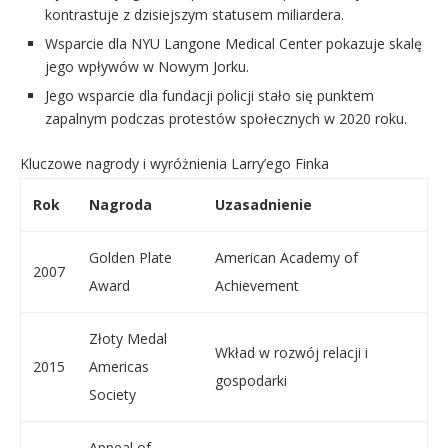
kontrastuje z dzisiejszym statusem miliardera.
Wsparcie dla NYU Langone Medical Center pokazuje skalę
jego wpływów w Nowym Jorku.
Jego wsparcie dla fundacji policji stało się punktem
zapalnym podczas protestów społecznych w 2020 roku.
Kluczowe nagrody i wyróżnienia Larry’ego Finka
Rok
Nagroda
Uzasadnienie
Golden Plate
American Academy of
2007
Award
Achievement
Złoty Medal
Wkład w rozwój relacji i
2015
Americas
gospodarki
Society
Appeal of