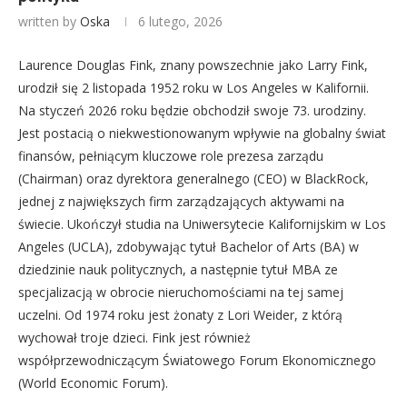
written by
Oska
6 lutego, 2026
Laurence Douglas Fink, znany powszechnie jako Larry Fink,
urodził się 2 listopada 1952 roku w Los Angeles w Kalifornii.
Na styczeń 2026 roku będzie obchodził swoje 73. urodziny.
Jest postacią o niekwestionowanym wpływie na globalny świat
finansów, pełniącym kluczowe role prezesa zarządu
(Chairman) oraz dyrektora generalnego (CEO) w BlackRock,
jednej z największych firm zarządzających aktywami na
świecie. Ukończył studia na Uniwersytecie Kalifornijskim w Los
Angeles (UCLA), zdobywając tytuł Bachelor of Arts (BA) w
dziedzinie nauk politycznych, a następnie tytuł MBA ze
specjalizacją w obrocie nieruchomościami na tej samej
uczelni. Od 1974 roku jest żonaty z Lori Weider, z którą
wychował troje dzieci. Fink jest również
współprzewodniczącym Światowego Forum Ekonomicznego
(World Economic Forum).