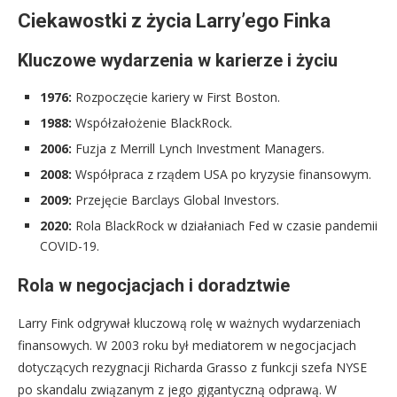
Ciekawostki z życia Larry’ego Finka
Kluczowe wydarzenia w karierze i życiu
1976:
Rozpoczęcie kariery w First Boston.
1988:
Współzałożenie BlackRock.
2006:
Fuzja z Merrill Lynch Investment Managers.
2008:
Współpraca z rządem USA po kryzysie finansowym.
2009:
Przejęcie Barclays Global Investors.
2020:
Rola BlackRock w działaniach Fed w czasie pandemii
COVID-19.
Rola w negocjacjach i doradztwie
Larry Fink odgrywał kluczową rolę w ważnych wydarzeniach
finansowych. W 2003 roku był mediatorem w negocjacjach
dotyczących rezygnacji Richarda Grasso z funkcji szefa NYSE
po skandalu związanym z jego gigantyczną odprawą. W