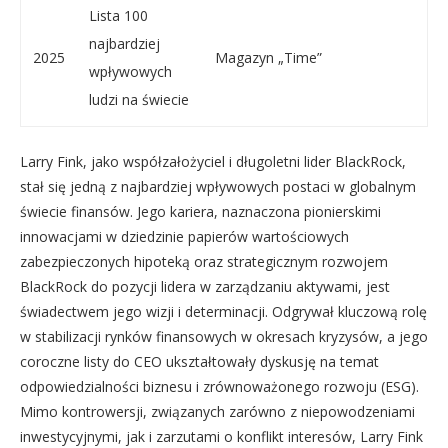
Lista 100
najbardziej
2025
Magazyn „Time”
wpływowych
ludzi na świecie
Larry Fink, jako współzałożyciel i długoletni lider BlackRock,
stał się jedną z najbardziej wpływowych postaci w globalnym
świecie finansów. Jego kariera, naznaczona pionierskimi
innowacjami w dziedzinie papierów wartościowych
zabezpieczonych hipoteką oraz strategicznym rozwojem
BlackRock do pozycji lidera w zarządzaniu aktywami, jest
świadectwem jego wizji i determinacji. Odgrywał kluczową rolę
w stabilizacji rynków finansowych w okresach kryzysów, a jego
coroczne listy do CEO ukształtowały dyskusję na temat
odpowiedzialności biznesu i zrównoważonego rozwoju (ESG).
Mimo kontrowersji, związanych zarówno z niepowodzeniami
inwestycyjnymi, jak i zarzutami o konflikt interesów, Larry Fink