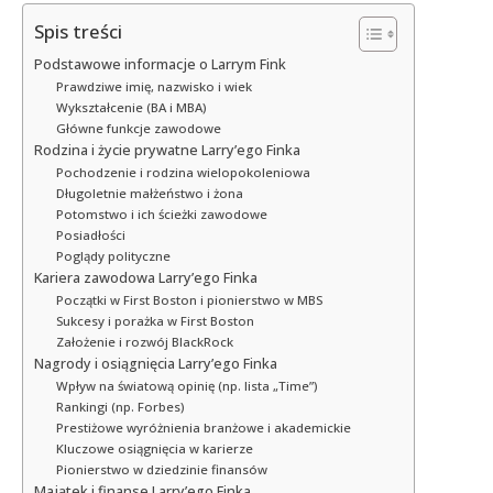
Spis treści
Podstawowe informacje o Larrym Fink
Prawdziwe imię, nazwisko i wiek
Wykształcenie (BA i MBA)
Główne funkcje zawodowe
Rodzina i życie prywatne Larry’ego Finka
Pochodzenie i rodzina wielopokoleniowa
Długoletnie małżeństwo i żona
Potomstwo i ich ścieżki zawodowe
Posiadłości
Poglądy polityczne
Kariera zawodowa Larry’ego Finka
Początki w First Boston i pionierstwo w MBS
Sukcesy i porażka w First Boston
Założenie i rozwój BlackRock
Nagrody i osiągnięcia Larry’ego Finka
Wpływ na światową opinię (np. lista „Time”)
Rankingi (np. Forbes)
Prestiżowe wyróżnienia branżowe i akademickie
Kluczowe osiągnięcia w karierze
Pionierstwo w dziedzinie finansów
Majątek i finanse Larry’ego Finka