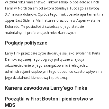
W 2004 roku małżeństwo Finków zakupiło posiadłość Finch
Farm w North Salem od aktora Stanleya Tucciego za kwotę
3,7 miliona dolarów. Oprócz tego, Fink posiada apartament na
Upper East Side na Manhattanie oraz dom w Aspen w stanie
Kolorado. Te posiadłości świadczą o jego statusie
materialnym i preferencjach mieszkaniowych.
Poglądy polityczne
Larry Fink przez całe życie deklaruje się jako zwolennik Partii
Demokratycznej. Jego poglądy polityczne znajdują
odzwierciedlenie w jego zaangażowaniu i relacjach z
administracjami rządowymi tego obozu, co często wpływa na
jego działalność biznesową i społeczną.
Kariera zawodowa Larry’ego Finka
Początki w First Boston i pionierstwo w
MBS