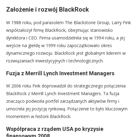
Założenie i rozwój BlackRock
W 1988 roku, pod parasolem The Blackstone Group, Larry Fink
współzałożył firmę BlackRock, obejmując stanowisko
dyrektora i CEO. Firma usamodzielniła się w 1994 roku, a jej
wejście na giełdę w 1999 roku zapoczątkowało okres
dynamicznego rozwoju. BlackRock jest globalnym liderem w
rozwiązaniach inwestycyjnych i technologicznych.
Fuzja z Merrill Lynch Investment Managers
W 2006 roku Fink doprowadził do strategicznego połączenia
BlackRock z Merrill Lynch Investment Managers. Ta fuzja
znacząco podwoiła portfel zarządzanych aktywów firmy i
umocniła jej pozycję rynkową. Połączenie to było kluczowym
momentem w historii BlackRock.
Współpraca z rządem USA po kryzysie
finansowym 2008