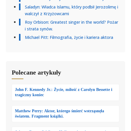
Saladyn: Władca Islamu, który podbił Jerozolimę i
walczył z Krzyżowcami
Roy Orbison: Greatest singer in the world? Pożar
i strata synów.
Michael Pitt: Filmografia, życie i kariera aktora
Polecane artykuły
John F. Kennedy Jr.: Życie, miłość z Carolyn Bessette i
tragiczny koniec
Matthew Perry: Aktor, którego śmierć wstrząsnęła
światem. Fragment książki.