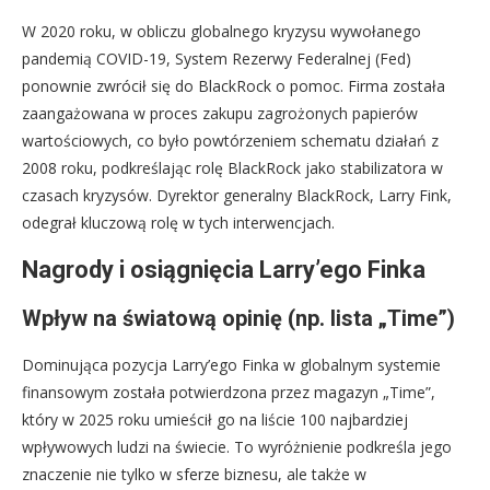
W 2020 roku, w obliczu globalnego kryzysu wywołanego
pandemią COVID-19, System Rezerwy Federalnej (Fed)
ponownie zwrócił się do BlackRock o pomoc. Firma została
zaangażowana w proces zakupu zagrożonych papierów
wartościowych, co było powtórzeniem schematu działań z
2008 roku, podkreślając rolę BlackRock jako stabilizatora w
czasach kryzysów. Dyrektor generalny BlackRock, Larry Fink,
odegrał kluczową rolę w tych interwencjach.
Nagrody i osiągnięcia Larry’ego Finka
Wpływ na światową opinię (np. lista „Time”)
Dominująca pozycja Larry’ego Finka w globalnym systemie
finansowym została potwierdzona przez magazyn „Time”,
który w 2025 roku umieścił go na liście 100 najbardziej
wpływowych ludzi na świecie. To wyróżnienie podkreśla jego
znaczenie nie tylko w sferze biznesu, ale także w