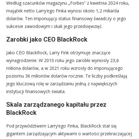
Według szacunków magazynu „Forbes” z kwietnia 2024 roku,
majątek netto Larry’ego Finka wynosi około 1,2 miliarda
dolarów. Ten imponujący status finansowy świadczy o jego
sukcesie zawodowym i skali jego przedsięwzięć.
Zarobki jako CEO BlackRock
Jako CEO BlackRock, Larry Fink otrzymuje znaczące
wynagrodzenie. W 2010 roku jego zarobki wyniosły 23,6
miliona dolarów, a w 2021 roku wzrosły do imponującego
poziomu 36 milionów dolarów rocznie. Te liczby podkreślają
jego kluczową rolę w zarządzaniu jedną z największych
instytucji finansowych świata.
Skala zarządzanego kapitału przez
BlackRock
Pod przywództwem Larry’ego Finka, BlackRock stał się
gigantem zarządzającym aktywami o wartości przekraczającej