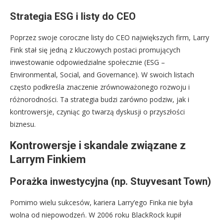
Strategia ESG i listy do CEO
Poprzez swoje coroczne listy do CEO największych firm, Larry
Fink stał się jedną z kluczowych postaci promujących
inwestowanie odpowiedzialne społecznie (ESG –
Environmental, Social, and Governance). W swoich listach
często podkreśla znaczenie zrównoważonego rozwoju i
różnorodności. Ta strategia budzi zarówno podziw, jak i
kontrowersje, czyniąc go twarzą dyskusji o przyszłości
biznesu.
Kontrowersje i skandale związane z
Larrym Finkiem
Porażka inwestycyjna (np. Stuyvesant Town)
Pomimo wielu sukcesów, kariera Larry’ego Finka nie była
wolna od niepowodzeń. W 2006 roku BlackRock kupił