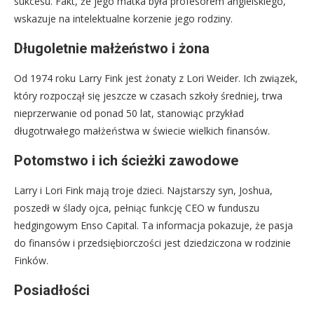
sukcesu. Fakt, że jego matka była profesorem angielskiego,
wskazuje na intelektualne korzenie jego rodziny.
Długoletnie małżeństwo i żona
Od 1974 roku Larry Fink jest żonaty z Lori Weider. Ich związek,
który rozpoczął się jeszcze w czasach szkoły średniej, trwa
nieprzerwanie od ponad 50 lat, stanowiąc przykład
długotrwałego małżeństwa w świecie wielkich finansów.
Potomstwo i ich ścieżki zawodowe
Larry i Lori Fink mają troje dzieci. Najstarszy syn, Joshua,
poszedł w ślady ojca, pełniąc funkcję CEO w funduszu
hedgingowym Enso Capital. Ta informacja pokazuje, że pasja
do finansów i przedsiębiorczości jest dziedziczona w rodzinie
Finków.
Posiadłości