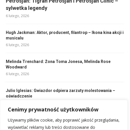
Petrosjan: Tigran Petrosjan i Petrosjan Clinic –
sylwetka legendy
6 lutego, 2026
Hugh Jackman: Aktor, producent, filantrop – Ikona kina akcji i
musicalu
6 lutego, 2026
Melinda Trenchard: Żona Toma Jonesa, Melinda Rose
Woodward
6 lutego, 2026
Julio Iglesias: Gwiazdor odpiera zarzuty molestowania –
oświadczenie
6 lutego, 2026
Cenimy prywatność użytkowników
Mae Capone: Żona Ala Capone – Historia Mary Josephine
Używamy plików cookie, aby poprawić jakość przeglądania,
Coughlin
wyświetlać reklamy lub treści dostosowane do