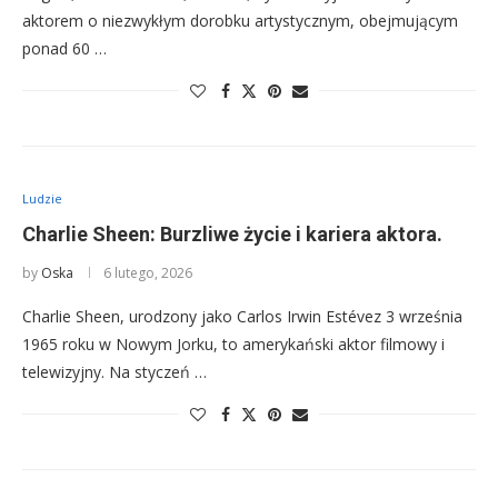
aktorem o niezwykłym dorobku artystycznym, obejmującym
ponad 60 …
Ludzie
Charlie Sheen: Burzliwe życie i kariera aktora.
by
Oska
6 lutego, 2026
Charlie Sheen, urodzony jako Carlos Irwin Estévez 3 września
1965 roku w Nowym Jorku, to amerykański aktor filmowy i
telewizyjny. Na styczeń …