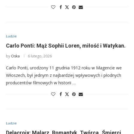
Ludzie
Carlo Ponti: Mąż Sophii Loren, miłość i Watykan.
by
Oska
6 lutego, 2026
Carlo Ponti, urodzony 11 grudnia 1912 roku w Magencie we
Włoszech, był jednym z najbardziej wpływowych i płodnych
producentów filmowych w historii …
Ludzie
Delacroix: Malarz, Romantyk, Twórca „Śmierci