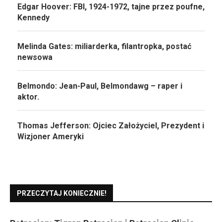
Edgar Hoover: FBI, 1924-1972, tajne przez poufne,
Kennedy
Melinda Gates: miliarderka, filantropka, postać
newsowa
Belmondo: Jean-Paul, Belmondawg – raper i
aktor.
Thomas Jefferson: Ojciec Założyciel, Prezydent i
Wizjoner Ameryki
PRZECZYTAJ KONIECZNIE!